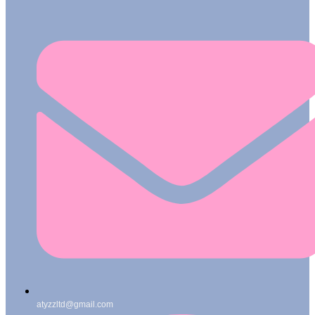
atyzzltd@gmail.com