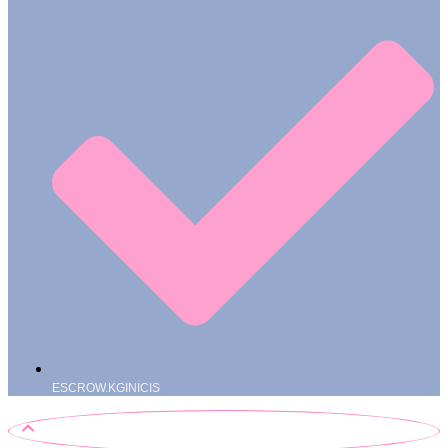
ESCROW.KGINICIS