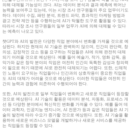
의해 대체될 가능성이 크다. AI는 데이터 분석과 결과 예측에 뛰어난
능력을 보여주고 있는데, 이는 시장 조사 연구원들의 주요 업무이기도
하다. 데이터 수집, 패턴 분석, 트렌드 파악, 효과적인 마케팅 방법과
광고 전략 제안 등을 수행하는데 AI가 탁월한 도구로 활용될 수 있다.
따라서 시장 조사 연구원들의 일부 업무가 AI에 의해 대체될 수 있다
는 예측이 나오고 있다.
챗GPT와 AI의 발전은 다양한 직업 분야에서 변화를 가져올 것으로 예
상된다. 하지만 현재의 AI 기술은 완벽하지 않으며, 인간의 판단력, 창
의성, 감정적인 요소 등을 요구하는 직업들은 AI에 의해 완전히 대체
되기 어려울 것으로 예상된다. 예를 들어 예술가, 작가, 영화 감독, 음
악가와 같은 창작 분야의 직업은 여전히 인간의 독특한 감성과 창의력
이 필요로 하기 때문에 AI로 완전히 대체되기는 어렵다. 또한, 신체적
인 노동이 요구되는 직업들이나 인간과의 상호작용이 중요한 직업들
도 AI의 대체가 어려울 것으로 예상된다. 이러한 직업들은 여전히 인
간의 능력과 경험에 의존하여 수행되어야 한다.
또한, AI의 발전으로 일부 직업들이 변화하고 새로운 직업들이 등장할
것으로 예상된다. AI 기술의 활용은 데이터 분석, 자동화, 프로세스 개
선 등 다양한 분야에서 혁신적인 변화를 가져올 수 있다. 예를 들어 데
이터 과학자, 인공지능 엔지니어, AI 전문가 등과 같은 직업들은 AI 기
술의 발전에 따라 수요가 증가할 것으로 예상된다. 또한, AI 기술을 활
용하여 새로운 비즈니스 모델을 개발하거나 새로운 서비스를 제공하
는 직업들도 등장할 수 있다.