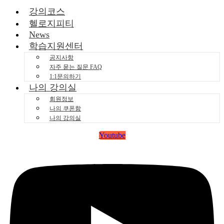
강의코스
헬로지피티
News
학습지원센터
공지사항
자주 묻는 질문 FAQ
1:1문의하기
나의 강의실
회원정보
나의 쿠폰함
나의 강의실
Youtube