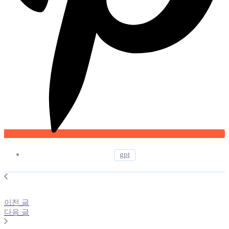
gpt
이전 글
다음 글