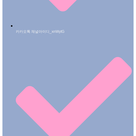
카카오톡 채널아이디_xnWytG