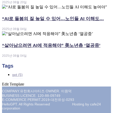
2025년 08월 20일
“AI로 돌봄의 질 높일 수 있어…노인들 AI 이해도…
2025년 08월 04일
“살아남으려면 AI에 적응해야” 美노년층 ‘열공중’
2025년 08월 04일
Tags
gpt
(5)
Edit Template
COMPANY.유한회사아티즈 OWNER. 이원덕
BUSINESS LICENCE. 120-88-09749
E-COMMERCE PERMIT.2019-대전유성-0293
HelloGPT. All Rights Reserved Hosting by cafe24
corporation