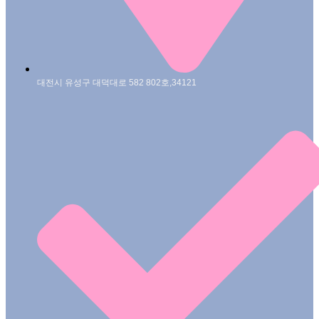
대전시 유성구 대덕대로 582 802호,34121